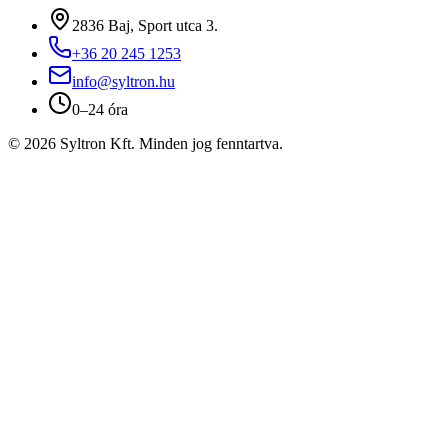
2836 Baj, Sport utca 3.
+36 20 245 1253
info@syltron.hu
0–24 óra
© 2026 Syltron Kft. Minden jog fenntartva.