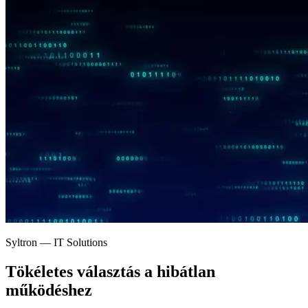
Syltron — IT Solutions
Tökéletes választás a
hibátlan
működéshez