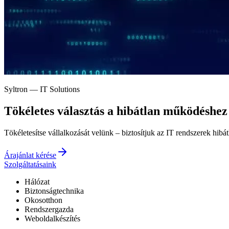
Syltron — IT Solutions
Tökéletes választás a
hibátlan működéshez
Tökéletesítse vállalkozását velünk – biztosítjuk az IT rendszerek hibá
Árajánlat kérése
Szolgáltatásaink
Hálózat
Biztonságtechnika
Okosotthon
Rendszergazda
Weboldalkészítés