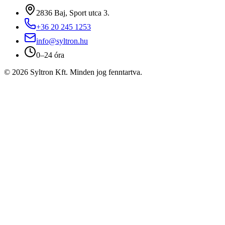
2836 Baj, Sport utca 3.
+36 20 245 1253
info@syltron.hu
0–24 óra
© 2026 Syltron Kft. Minden jog fenntartva.