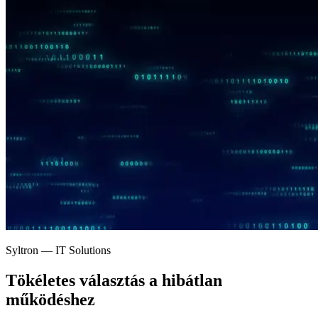
Syltron — IT Solutions
Tökéletes választás a
hibátlan
működéshez