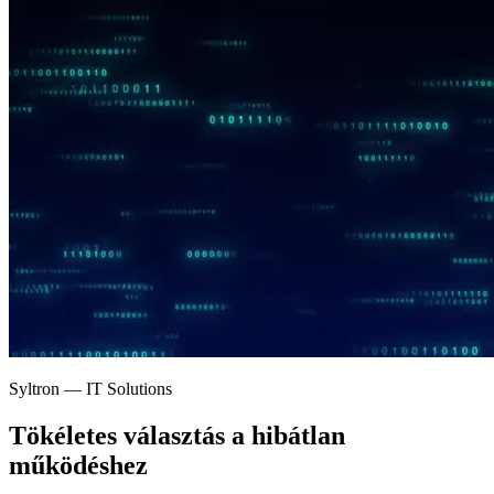
Syltron — IT Solutions
Tökéletes választás a
hibátlan
működéshez