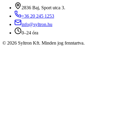
2836 Baj, Sport utca 3.
+36 20 245 1253
info@syltron.hu
0–24 óra
© 2026 Syltron Kft. Minden jog fenntartva.