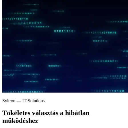
Syltron — IT Solutions
Tökéletes választás a
hibátlan
működéshez