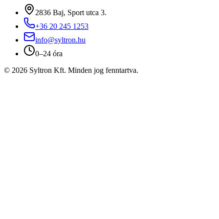
2836 Baj, Sport utca 3.
+36 20 245 1253
info@syltron.hu
0–24 óra
© 2026 Syltron Kft. Minden jog fenntartva.