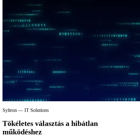
Syltron — IT Solutions
Tökéletes választás a
hibátlan
működéshez