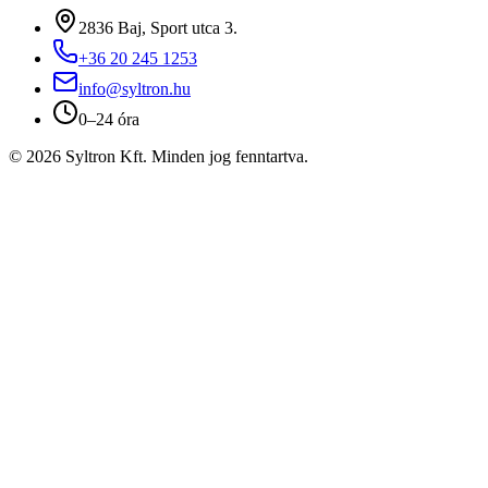
2836 Baj, Sport utca 3.
+36 20 245 1253
info@syltron.hu
0–24 óra
© 2026 Syltron Kft. Minden jog fenntartva.