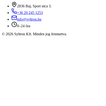
2836 Baj, Sport utca 3.
+36 20 245 1253
info@syltron.hu
0–24 óra
© 2026 Syltron Kft. Minden jog fenntartva.