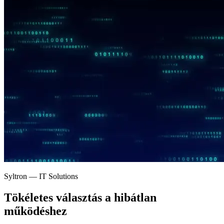
Syltron — IT Solutions
Tökéletes választás a
hibátlan
működéshez