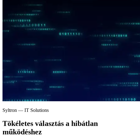
Syltron — IT Solutions
Tökéletes választás a
hibátlan
működéshez