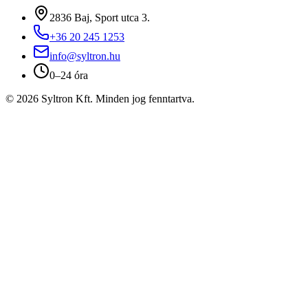
2836 Baj, Sport utca 3.
+36 20 245 1253
info@syltron.hu
0–24 óra
© 2026 Syltron Kft. Minden jog fenntartva.