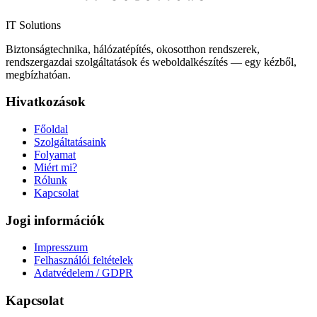
IT Solutions
Biztonságtechnika, hálózatépítés, okosotthon rendszerek,
rendszergazdai szolgáltatások és weboldalkészítés — egy kézből,
megbízhatóan.
Hivatkozások
Főoldal
Szolgáltatásaink
Folyamat
Miért mi?
Rólunk
Kapcsolat
Jogi információk
Impresszum
Felhasználói feltételek
Adatvédelem / GDPR
Kapcsolat