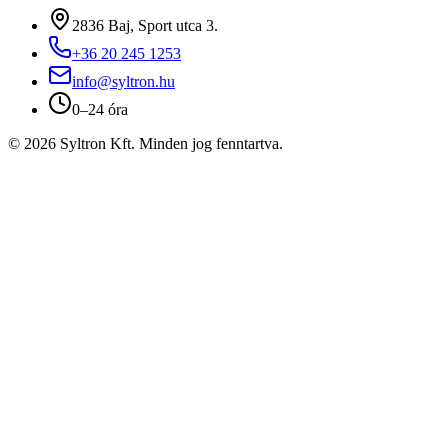
2836 Baj, Sport utca 3.
+36 20 245 1253
info@syltron.hu
0–24 óra
© 2026 Syltron Kft. Minden jog fenntartva.