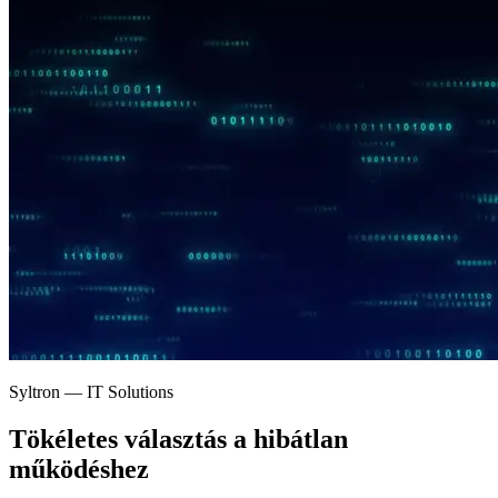
Syltron — IT Solutions
Tökéletes választás a
hibátlan
működéshez