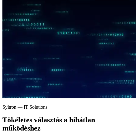
Syltron — IT Solutions
Tökéletes választás a
hibátlan
működéshez