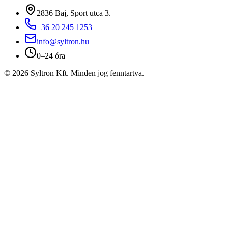
2836 Baj, Sport utca 3.
+36 20 245 1253
info@syltron.hu
0–24 óra
© 2026 Syltron Kft. Minden jog fenntartva.