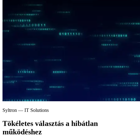
Syltron — IT Solutions
Tökéletes választás a
hibátlan
működéshez