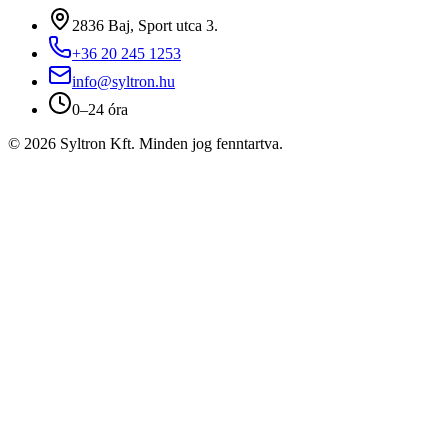
2836 Baj, Sport utca 3.
+36 20 245 1253
info@syltron.hu
0–24 óra
© 2026 Syltron Kft. Minden jog fenntartva.