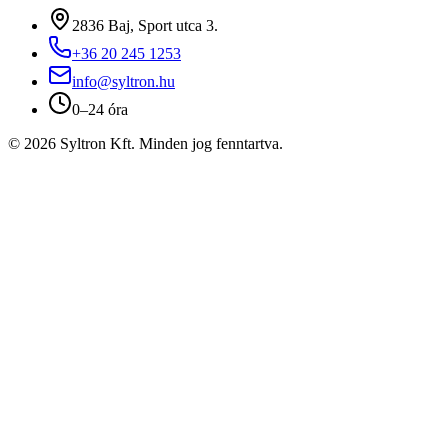
2836 Baj, Sport utca 3.
+36 20 245 1253
info@syltron.hu
0–24 óra
© 2026 Syltron Kft. Minden jog fenntartva.