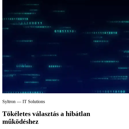
Syltron — IT Solutions
Tökéletes választás a
hibátlan
működéshez