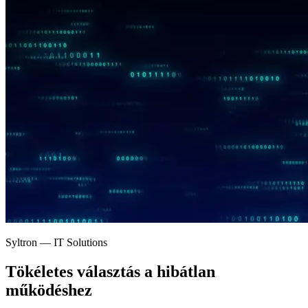
Syltron — IT Solutions
Tökéletes választás a
hibátlan
működéshez