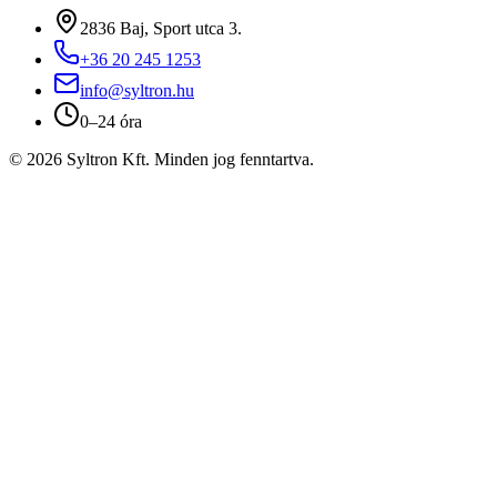
2836 Baj, Sport utca 3.
+36 20 245 1253
info@syltron.hu
0–24 óra
© 2026 Syltron Kft. Minden jog fenntartva.