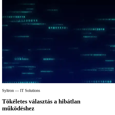
Syltron — IT Solutions
Tökéletes választás a
hibátlan
működéshez