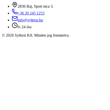
2836 Baj, Sport utca 3.
+36 20 245 1253
info@syltron.hu
0–24 óra
© 2026 Syltron Kft. Minden jog fenntartva.