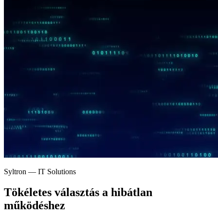
Syltron — IT Solutions
Tökéletes választás a
hibátlan
működéshez