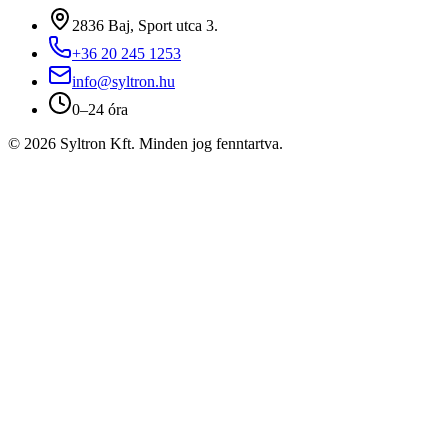
2836 Baj, Sport utca 3.
+36 20 245 1253
info@syltron.hu
0–24 óra
© 2026 Syltron Kft. Minden jog fenntartva.