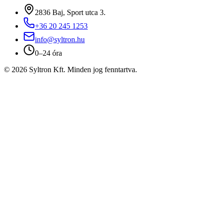
2836 Baj, Sport utca 3.
+36 20 245 1253
info@syltron.hu
0–24 óra
© 2026 Syltron Kft. Minden jog fenntartva.