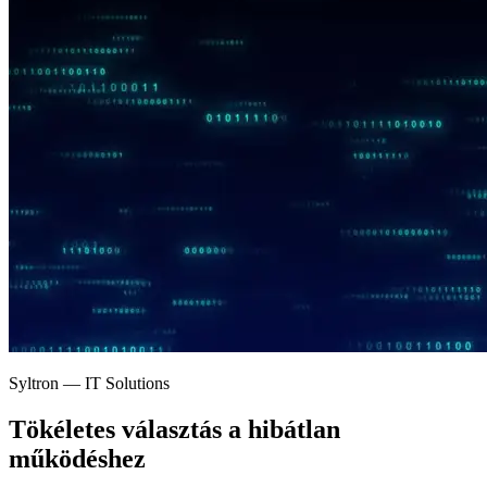
Syltron — IT Solutions
Tökéletes választás a
hibátlan
működéshez