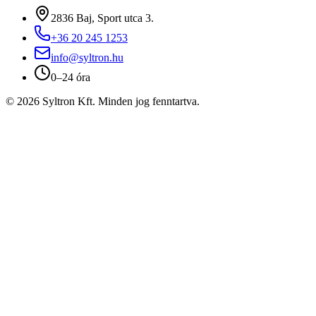
2836 Baj, Sport utca 3.
+36 20 245 1253
info@syltron.hu
0–24 óra
© 2026 Syltron Kft. Minden jog fenntartva.