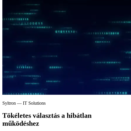
Syltron — IT Solutions
Tökéletes választás a
hibátlan
működéshez