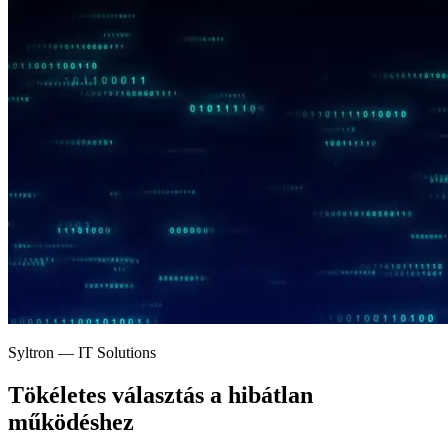
Syltron — IT Solutions
Tökéletes választás a
hibátlan
működéshez