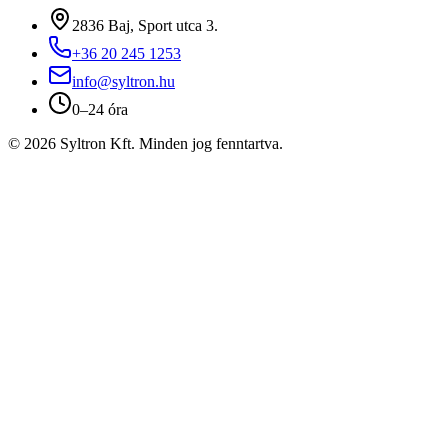
2836 Baj, Sport utca 3.
+36 20 245 1253
info@syltron.hu
0–24 óra
© 2026 Syltron Kft. Minden jog fenntartva.