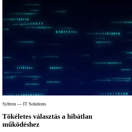
Syltron — IT Solutions
Tökéletes választás a
hibátlan
működéshez