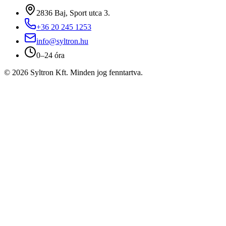
2836 Baj, Sport utca 3.
+36 20 245 1253
info@syltron.hu
0–24 óra
© 2026 Syltron Kft. Minden jog fenntartva.