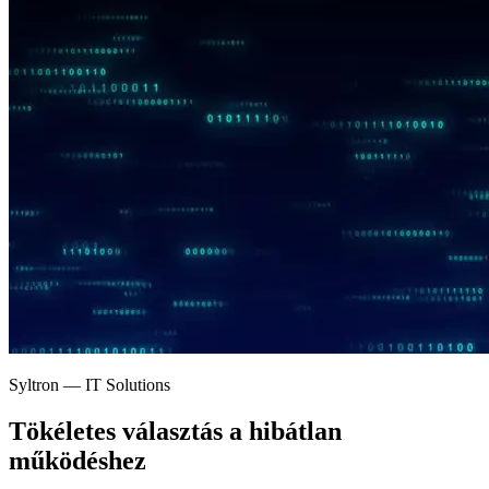
Syltron — IT Solutions
Tökéletes választás a
hibátlan
működéshez