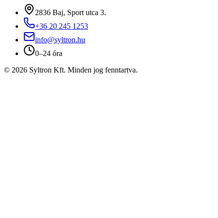
2836 Baj, Sport utca 3.
+36 20 245 1253
info@syltron.hu
0–24 óra
© 2026 Syltron Kft. Minden jog fenntartva.