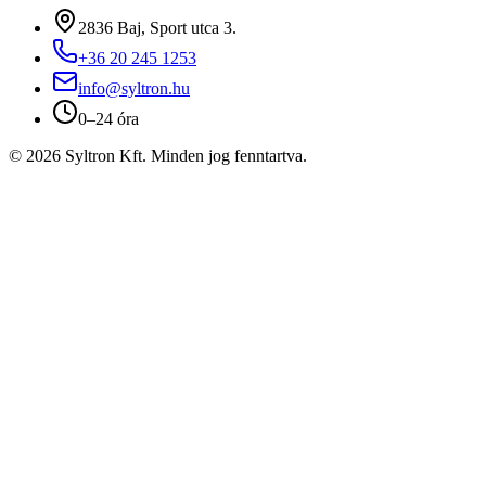
2836 Baj, Sport utca 3.
+36 20 245 1253
info@syltron.hu
0–24 óra
© 2026 Syltron Kft. Minden jog fenntartva.