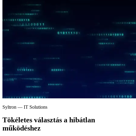
Syltron — IT Solutions
Tökéletes választás a
hibátlan
működéshez