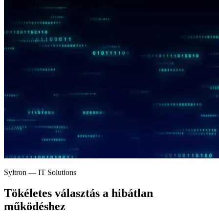
Syltron — IT Solutions
Tökéletes választás a
hibátlan
működéshez