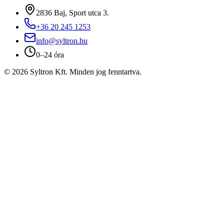
2836 Baj, Sport utca 3.
+36 20 245 1253
info@syltron.hu
0–24 óra
© 2026 Syltron Kft. Minden jog fenntartva.