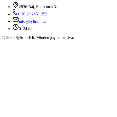
2836 Baj, Sport utca 3.
+36 20 245 1253
info@syltron.hu
0–24 óra
© 2026 Syltron Kft. Minden jog fenntartva.