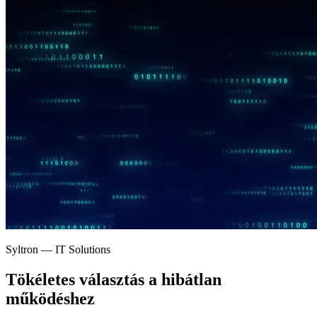
Syltron — IT Solutions
Tökéletes választás a
hibátlan
működéshez