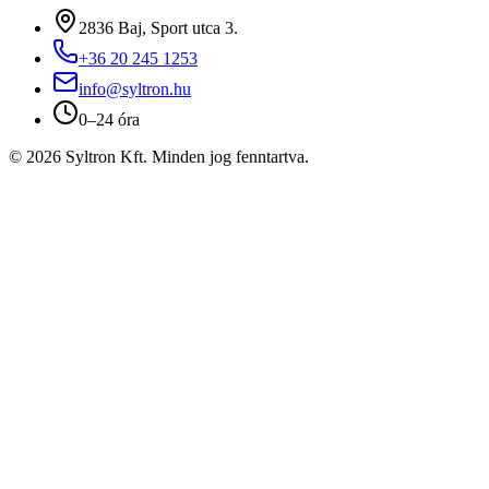
2836 Baj, Sport utca 3.
+36 20 245 1253
info@syltron.hu
0–24 óra
© 2026 Syltron Kft. Minden jog fenntartva.