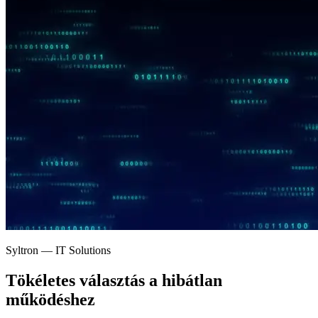
Syltron — IT Solutions
Tökéletes választás a
hibátlan
működéshez