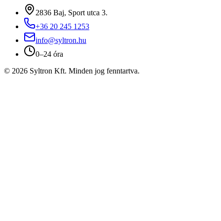
2836 Baj, Sport utca 3.
+36 20 245 1253
info@syltron.hu
0–24 óra
© 2026 Syltron Kft. Minden jog fenntartva.