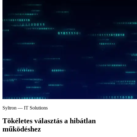
Syltron — IT Solutions
Tökéletes választás a
hibátlan
működéshez