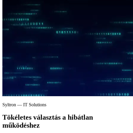
Syltron — IT Solutions
Tökéletes választás a
hibátlan
működéshez