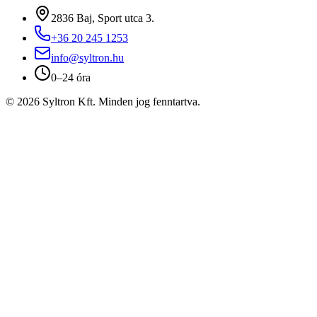
2836 Baj, Sport utca 3.
+36 20 245 1253
info@syltron.hu
0–24 óra
© 2026 Syltron Kft. Minden jog fenntartva.