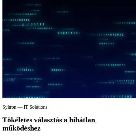
Syltron — IT Solutions
Tökéletes választás a
hibátlan
működéshez