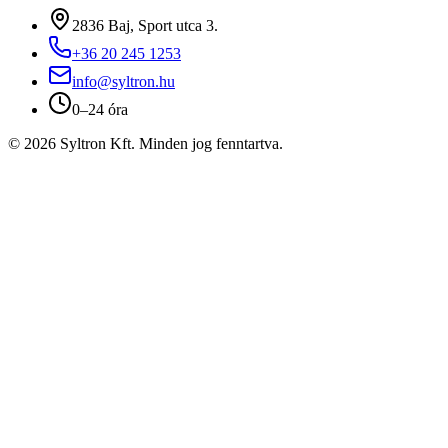
2836 Baj, Sport utca 3.
+36 20 245 1253
info@syltron.hu
0–24 óra
© 2026 Syltron Kft. Minden jog fenntartva.