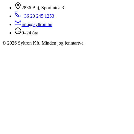
2836 Baj, Sport utca 3.
+36 20 245 1253
info@syltron.hu
0–24 óra
© 2026 Syltron Kft. Minden jog fenntartva.