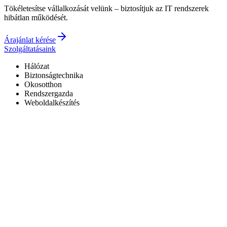
Tökéletesítse vállalkozását velünk – biztosítjuk az IT rendszerek
hibátlan működését.
Árajánlat kérése
Szolgáltatásaink
Hálózat
Biztonságtechnika
Okosotthon
Rendszergazda
Weboldalkészítés
Hivatalos Reolink forgalmazó
3 év garancia a kiépített rendszerekre
0–24 elérhetőség
7+ év tapasztalat