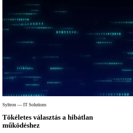
Syltron — IT Solutions
Tökéletes választás a
hibátlan
működéshez