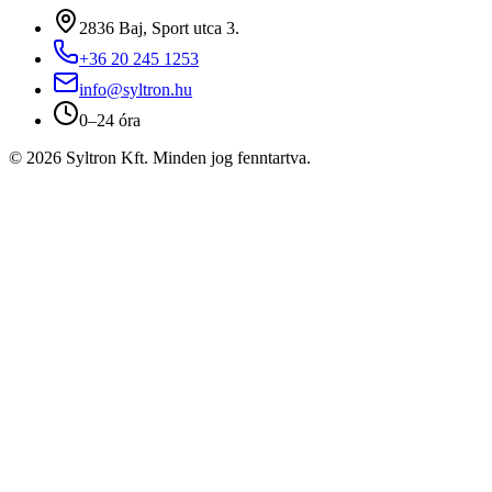
2836 Baj, Sport utca 3.
+36 20 245 1253
info@syltron.hu
0–24 óra
© 2026 Syltron Kft. Minden jog fenntartva.