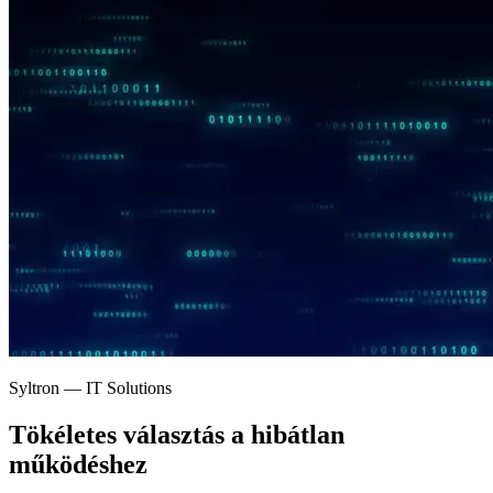
Syltron — IT Solutions
Tökéletes választás a
hibátlan
működéshez