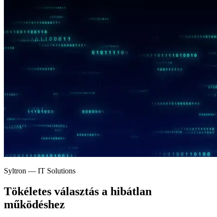
Syltron — IT Solutions
Tökéletes választás a
hibátlan
működéshez