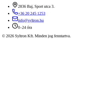
2836 Baj, Sport utca 3.
+36 20 245 1253
info@syltron.hu
0–24 óra
© 2026 Syltron Kft. Minden jog fenntartva.